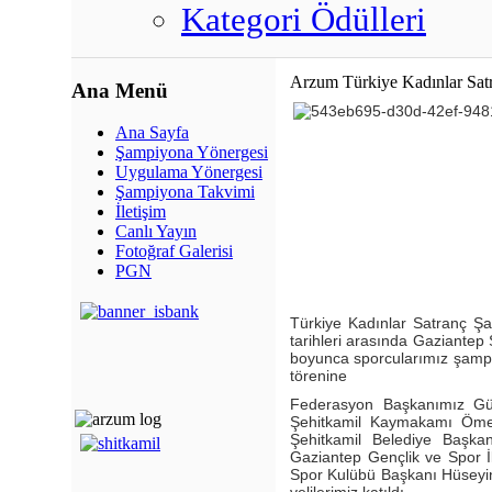
Kategori Ödülleri
Arzum Türkiye Kadınlar Sat
Ana Menü
Ana Sayfa
Şampiyona Yönergesi
Uygulama Yönergesi
Şampiyona Takvimi
İletişim
Canlı Yayın
Fotoğraf Galerisi
PGN
Türkiye Kadınlar Satranç Ş
tarihleri arasında Gaziantep
boyunca sporcularımız şampi
törenine
Federasyon Başkanımız Gül
Şehitkamil Kaymakamı Öme
Şehitkamil Belediye Başk
Gaziantep Gençlik ve Spor İ
Spor Kulübü Başkanı Hüseyin 