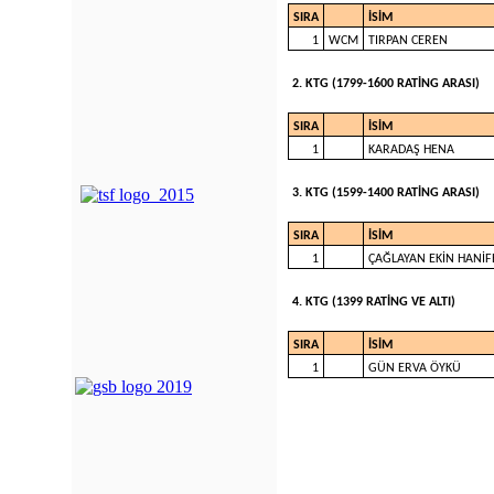
SIRA
İSİM
1
WCM
TIRPAN CEREN
2. KTG (1799-1600 RATİNG ARASI)
SIRA
İSİM
1
KARADAŞ HENA
3. KTG (1599-1400 RATİNG ARASI)
SIRA
İSİM
1
ÇAĞLAYAN EKİN HANİF
4. KTG (1399 RATİNG VE ALTI)
SIRA
İSİM
1
GÜN ERVA ÖYKÜ